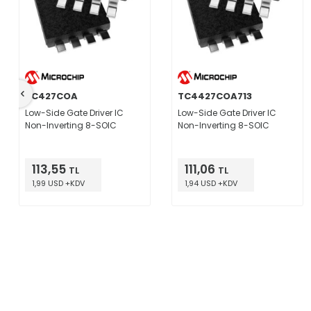
TC427COA
TC4427COA713
Low-Side Gate Driver IC
Low-Side Gate Driver IC
Non-Inverting 8-SOIC
Non-Inverting 8-SOIC
113,55
111,06
TL
TL
1,99 USD +KDV
1,94 USD +KDV