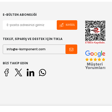
E-BÜLTEN ABONELIĞI
KAYDOL
TEKLİF, SİPARİŞ VE DESTEK İÇİN TIKLA
BIZI TAKIP EDIN