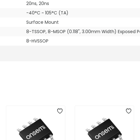
20ns, 20ns
-40°C ~ 105°C (TA)
Surface Mount
8-TSSOP, 8-MSOP (0.118", 3.00mm Width) Exposed 
8-HVSSOP