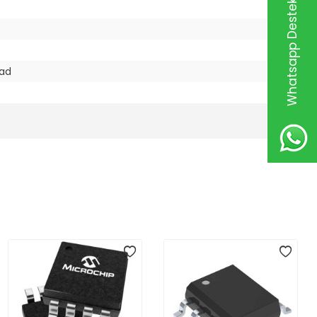
Whatsapp Destek Hattı
Pad