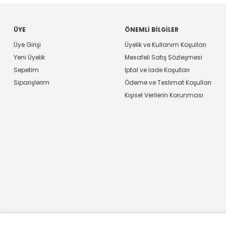
ÜYE
ÖNEMLI BILGILER
Üye Girişi
Üyelik ve Kullanım Koşulları
Yeni Üyelik
Mesafeli Satış Sözleşmesi
Sepetim
İptal ve İade Koşulları
Siparişlerim
Ödeme ve Teslimat Koşulları
Kişisel Verilerin Korunması