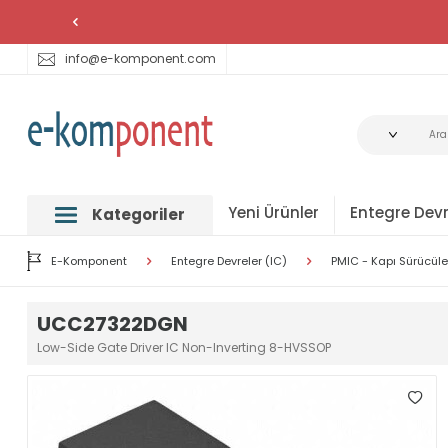
info@e-komponent.com
Yeni Ürünler
Entegre Devr
Kategoriler
E-Komponent
Entegre Devreler (IC)
PMIC - Kapı Sürücüle
UCC27322DGN
Low-Side Gate Driver IC Non-Inverting 8-HVSSOP