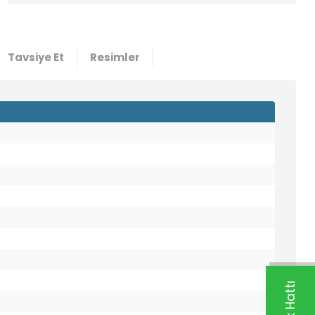
Tavsiye Et
Resimler