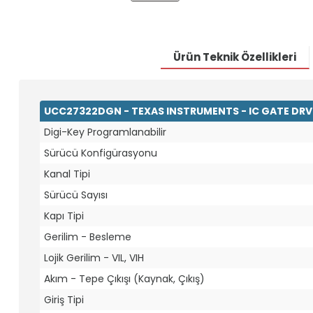
Ürün Teknik Özellikleri
UCC27322DGN - TEXAS INSTRUMENTS - IC GATE DR
Digi-Key Programlanabilir
Sürücü Konfigürasyonu
Kanal Tipi
Sürücü Sayısı
Kapı Tipi
Gerilim - Besleme
Lojik Gerilim - VIL, VIH
Akım - Tepe Çıkışı (Kaynak, Çıkış)
Giriş Tipi