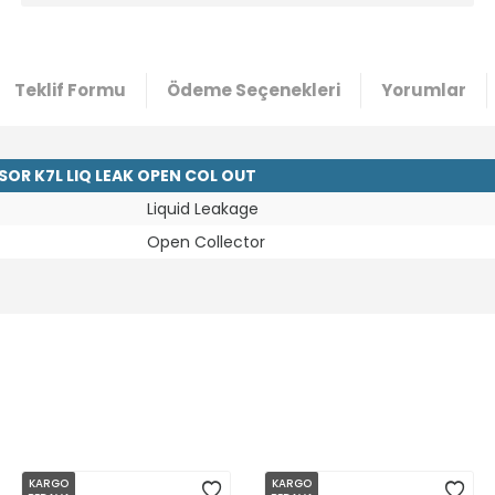
Teklif Formu
Ödeme Seçenekleri
Yorumlar
OR K7L LIQ LEAK OPEN COL OUT
Liquid Leakage
Open Collector
KARGO
KARGO