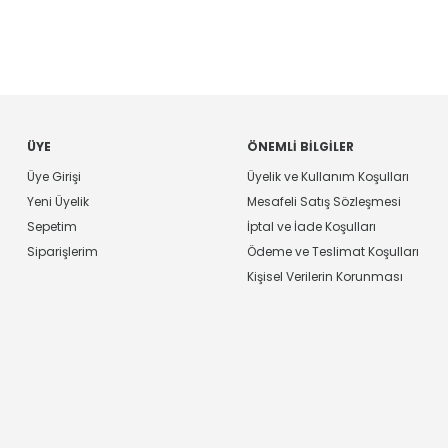
ÜYE
ÖNEMLI BILGILER
Üye Girişi
Üyelik ve Kullanım Koşulları
Yeni Üyelik
Mesafeli Satış Sözleşmesi
Sepetim
İptal ve İade Koşulları
Siparişlerim
Ödeme ve Teslimat Koşulları
Kişisel Verilerin Korunması