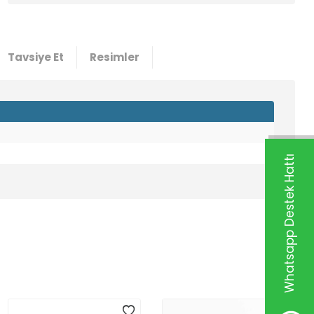
Tavsiye Et
Resimler
Whatsapp Destek Hattı