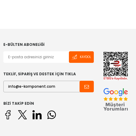
E-BÜLTEN ABONELIĞI
KAYDOL
TEKLİF, SİPARİŞ VE DESTEK İÇİN TIKLA
BIZI TAKIP EDIN