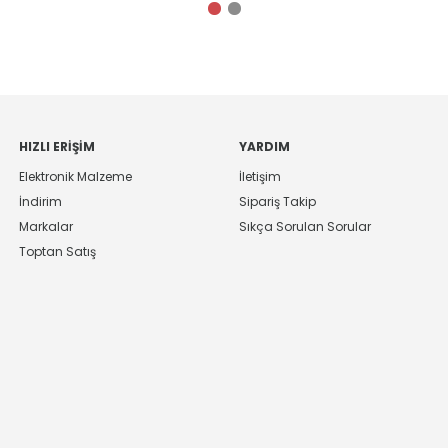
HIZLI ERIŞIM
YARDIM
Elektronik Malzeme
İletişim
İndirim
Sipariş Takip
Markalar
Sıkça Sorulan Sorular
Toptan Satış