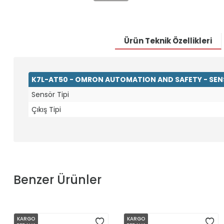
Ürün Teknik Özellikleri
K7L-AT50 - OMRON AUTOMATION AND SAFETY - SENS
Sensör Tipi
Çıkış Tipi
Benzer Ürünler
KARGO
KARGO