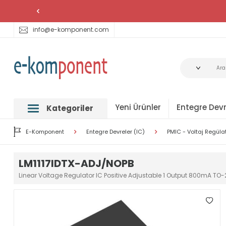
info@e-komponent.com
Yeni Ürünler
Entegre Devr
Kategoriler
E-Komponent
Entegre Devreler (IC)
PMIC - Voltaj Regülatö
LM1117IDTX-ADJ/NOPB
Linear Voltage Regulator IC Positive Adjustable 1 Output 800mA TO