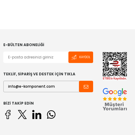
E-BÜLTEN ABONELIĞI
KAYDOL
TEKLİF, SİPARİŞ VE DESTEK İÇİN TIKLA
BIZI TAKIP EDIN