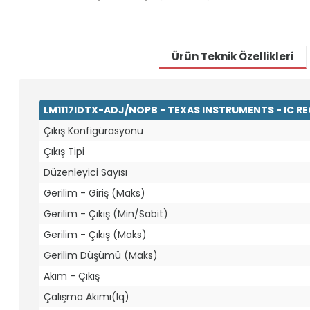
Ürün Teknik Özellikleri
LM1117IDTX-ADJ/NOPB - TEXAS INSTRUMENTS - IC R
Çıkış Konfigürasyonu
Çıkış Tipi
Düzenleyici Sayısı
Gerilim - Giriş (Maks)
Gerilim - Çıkış (Min/Sabit)
Gerilim - Çıkış (Maks)
Gerilim Düşümü (Maks)
Akım - Çıkış
Çalışma Akımı(Iq)