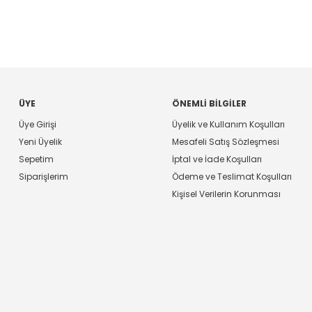
ÜYE
ÖNEMLI BILGILER
Üye Girişi
Üyelik ve Kullanım Koşulları
Yeni Üyelik
Mesafeli Satış Sözleşmesi
Sepetim
İptal ve İade Koşulları
Siparişlerim
Ödeme ve Teslimat Koşulları
Kişisel Verilerin Korunması