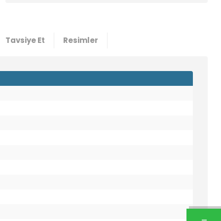
Tavsiye Et
Resimler