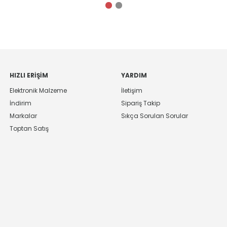
HIZLI ERIŞIM
YARDIM
Elektronik Malzeme
İletişim
İndirim
Sipariş Takip
Markalar
Sıkça Sorulan Sorular
Toptan Satış