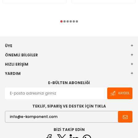
ÜYE
ÖNEMLI BILGILER
HIZLI ERIŞIM
YARDIM
E-BÜLTEN ABONELIĞI
KAYDOL
TEKLİF, SİPARİŞ VE DESTEK İÇİN TIKLA
BIZI TAKIP EDIN