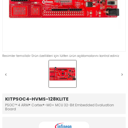
Resimler temsilidir Ürün özellikleri için lütfen ürün açıklamalarını kontrol ediniz
KITPSOC4-HVMS-128KLITE
PSOC™ 4 ARM® Cortex®-M0+ MCU 32-Bit Embedded Evaluation
Board