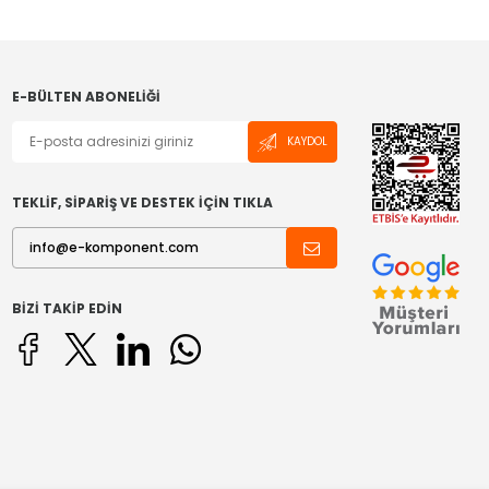
E-BÜLTEN ABONELIĞI
KAYDOL
TEKLİF, SİPARİŞ VE DESTEK İÇİN TIKLA
BIZI TAKIP EDIN