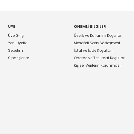
ÜYE
ÖNEMLI BILGILER
Üye Girişi
Üyelik ve Kullanım Koşulları
Yeni Üyelik
Mesafeli Satış Sözleşmesi
Sepetim
İptal ve İade Koşulları
Siparişlerim
Ödeme ve Teslimat Koşulları
Kişisel Verilerin Korunması