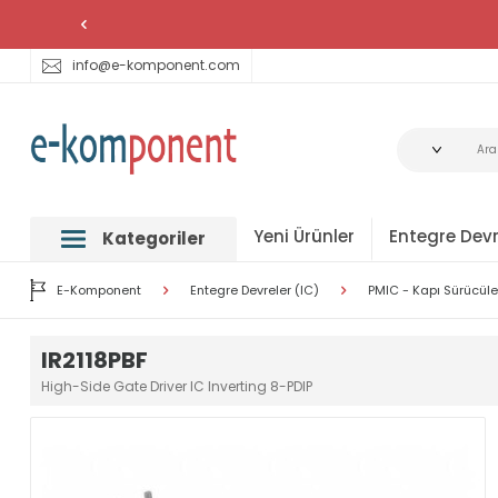
info@e-komponent.com
Yeni Ürünler
Entegre Devr
Kategoriler
E-Komponent
Entegre Devreler (IC)
PMIC - Kapı Sürücüle
IR2118PBF
High-Side Gate Driver IC Inverting 8-PDIP