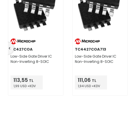
TC427COA
TC4427COA713
Low-Side Gate Driver IC
Low-Side Gate Driver IC
Non-Inverting 8-SOIC
Non-Inverting 8-SOIC
113,55
111,06
TL
TL
1,99 USD +KDV
1,94 USD +KDV