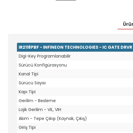
Ürün
IR2118PBF - INFINEON TECHNOLOGIES - IC GATE DRVR
Digi-Key Programlanabilir
Sürücü Konfigürasyonu
Kanal Tipi
Sürücü Sayısı
Kapı Tipi
Gerilim - Besleme
Lojik Gerilim - VIL, VIH
Akım - Tepe Çıkışı (Kaynak, Çıkış)
Giriş Tipi