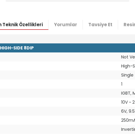
 Teknik Özellikleri
Yorumlar
Tavsiye Et
Resi
 HIGH-SIDE 8DIP
Not Ve
High-S
Single
1
IGBT,
10V ~ 
6V, 9.
250mA
Invert