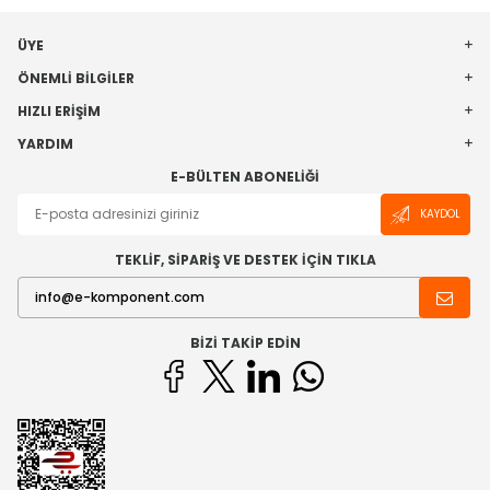
ÜYE
ÖNEMLI BILGILER
HIZLI ERIŞIM
YARDIM
E-BÜLTEN ABONELIĞI
KAYDOL
TEKLİF, SİPARİŞ VE DESTEK İÇİN TIKLA
BIZI TAKIP EDIN