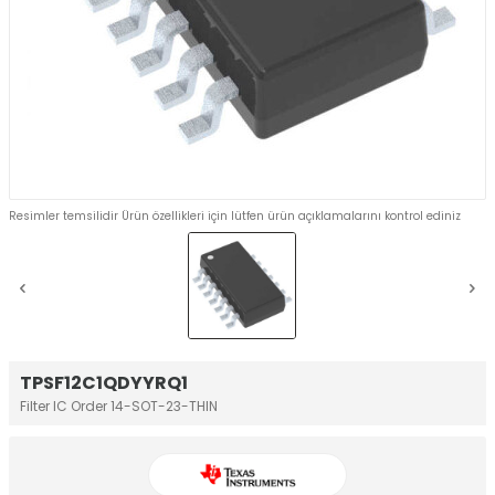
Resimler temsilidir Ürün özellikleri için lütfen ürün açıklamalarını kontrol ediniz
TPSF12C1QDYYRQ1
Filter IC Order 14-SOT-23-THIN