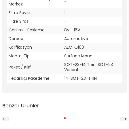
-
Merkez
Filtre Sayısı
1
Filtre Sırası
-
Gerilim - Besleme
8V ~ 16V
Derece
Automotive
Kalifikasyon
AEC-Q100
Montaj Tipi
Surface Mount
SOT-23-14 Thin, SOT-23
Paket / Kılıf
Variant
Tedarikçi Paketleme
14-SOT-23-THIN
Benzer Ürünler