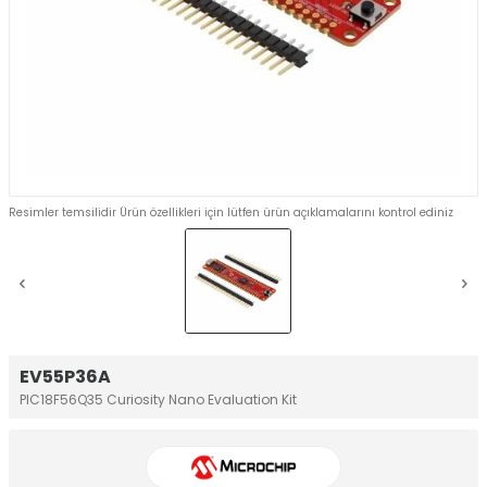
Resimler temsilidir Ürün özellikleri için lütfen ürün açıklamalarını kontrol ediniz
EV55P36A
PIC18F56Q35 Curiosity Nano Evaluation Kit