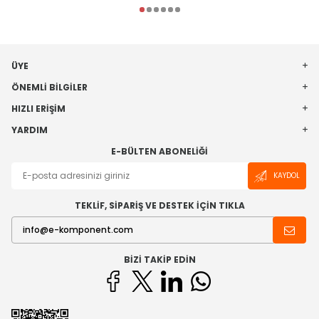
ÜYE
ÖNEMLI BILGILER
HIZLI ERIŞIM
YARDIM
E-BÜLTEN ABONELIĞI
KAYDOL
TEKLİF, SİPARİŞ VE DESTEK İÇİN TIKLA
BIZI TAKIP EDIN