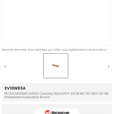
Resimler temsilidir Ürün özellikleri için lütfen ürün açıklamalarını kontrol ediniz
EV10N93A
PIC32CM1216MC00032 Curiosity Nano PIC® 32CM MC PIC MCU 32-Bit
Embedded Evaluation Board