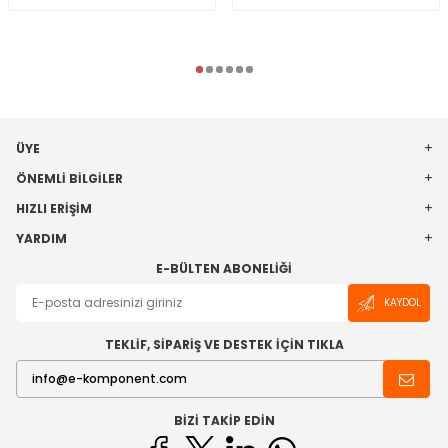
ÜYE
ÖNEMLI BILGILER
HIZLI ERIŞIM
YARDIM
E-BÜLTEN ABONELIĞI
KAYDOL
TEKLİF, SİPARİŞ VE DESTEK İÇİN TIKLA
BIZI TAKIP EDIN