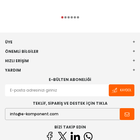
ÜYE
ÖNEMLI BILGILER
HIZLI ERIŞIM
YARDIM
E-BÜLTEN ABONELIĞI
KAYDOL
TEKLİF, SİPARİŞ VE DESTEK İÇİN TIKLA
BIZI TAKIP EDIN