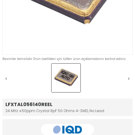
Resimler temsilidir Ürün özellikleri için lütfen ürün açıklamalarını kontrol ediniz
LFXTAL056140REEL
24 MHz ±50ppm Crystal 8pF 50 Ohms 4-SMD, No Lead