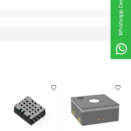
Whatsapp Destek Hattı