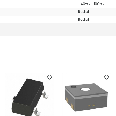
-40°C ~ 190°C
Radial
Radial