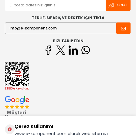
KAYDOL
TEKLİF, SİPARİŞ VE DESTEK İÇİN TIKLA
BIZI TAKIP EDIN
Çerez Kullanımı
www.e-komponent.com olarak web sitemizi