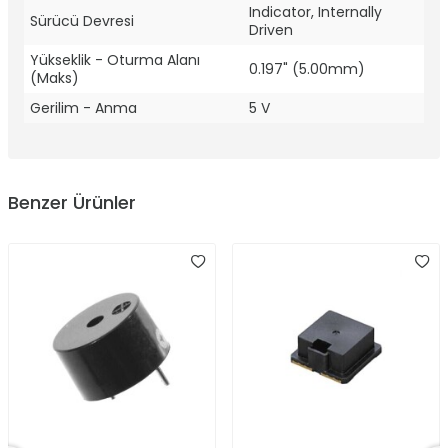
Indicator, Internally
Sürücü Devresi
Driven
Yükseklik - Oturma Alanı
0.197" (5.00mm)
(Maks)
Gerilim - Anma
5 V
Benzer Ürünler