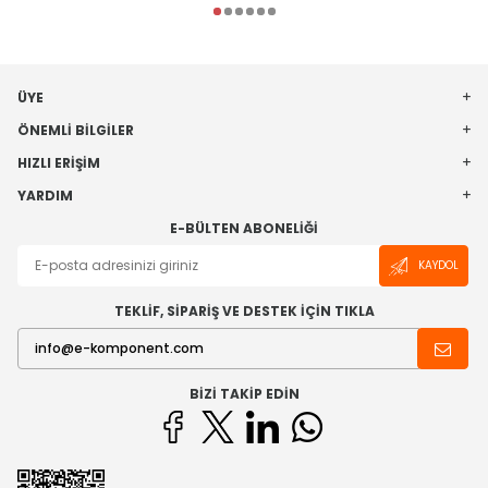
ÜYE
ÖNEMLI BILGILER
HIZLI ERIŞIM
YARDIM
E-BÜLTEN ABONELIĞI
KAYDOL
TEKLİF, SİPARİŞ VE DESTEK İÇİN TIKLA
BIZI TAKIP EDIN