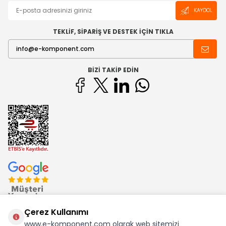
KAYDOL
TEKLİF, SİPARİŞ VE DESTEK İÇİN TIKLA
BIZI TAKIP EDIN
Çerez Kullanımı
www.e-komponent.com olarak web sitemizi