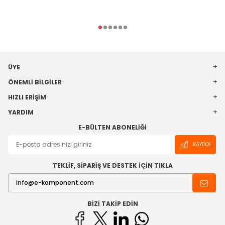
ÜYE
ÖNEMLI BILGILER
HIZLI ERIŞIM
YARDIM
E-BÜLTEN ABONELIĞI
KAYDOL
TEKLİF, SİPARİŞ VE DESTEK İÇİN TIKLA
BIZI TAKIP EDIN