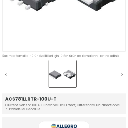
Resimler temsilidir Ürün özellikleri için lütfen ürün açıklamalarını kontrol ediniz
ACS781LLRTR-100U-T
Current Sensor 100A 1 Channel Hall Effect, Differential Unidirectional
7-PowerSMD Module