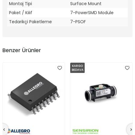
Montaj Tipi
Surface Mount
Paket / Kılıf
7-PowerSMD Module
Tedarikçi Paketleme
7-PSOF
Benzer Ürünler
KARGO
BEDAVA