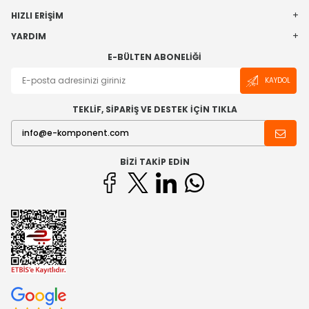
HIZLI ERIŞIM
YARDIM
E-BÜLTEN ABONELIĞI
KAYDOL
TEKLİF, SİPARİŞ VE DESTEK İÇİN TIKLA
BIZI TAKIP EDIN