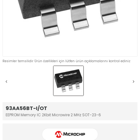
Resimler temsilidir Ürün özellikleri için lütfen ürün açıklamalarını kontrol ediniz
93AA56BT-I/OT
EEPROM Memory IC 2Kbit Microwire 2 MHz SOT-23-6