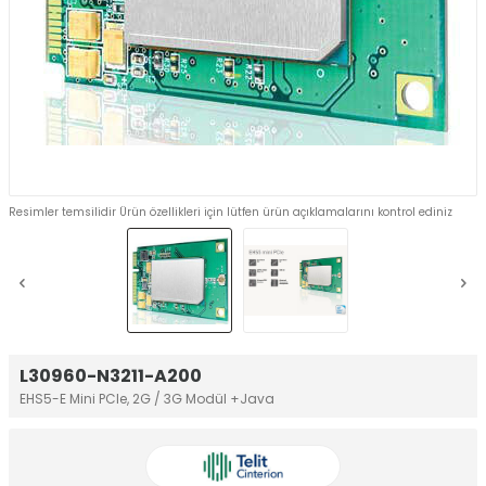
Resimler temsilidir Ürün özellikleri için lütfen ürün açıklamalarını kontrol ediniz
L30960-N3211-A200
EHS5-E Mini PCle, 2G / 3G Modül +Java