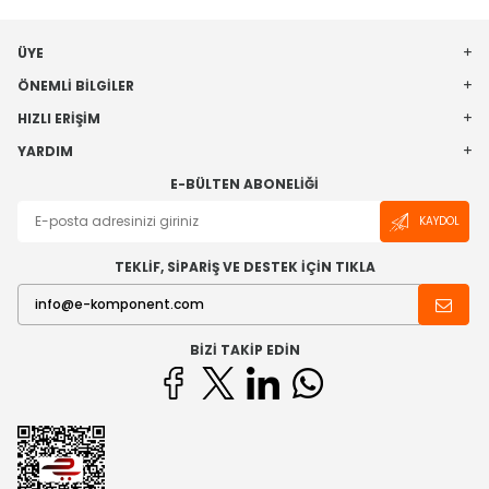
ÜYE
ÖNEMLI BILGILER
HIZLI ERIŞIM
YARDIM
E-BÜLTEN ABONELIĞI
KAYDOL
TEKLİF, SİPARİŞ VE DESTEK İÇİN TIKLA
BIZI TAKIP EDIN