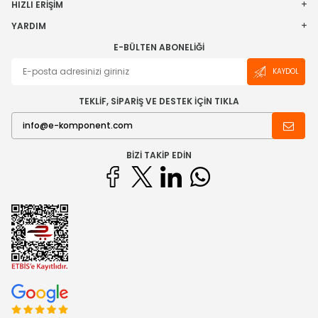
HIZLI ERIŞIM
YARDIM
E-BÜLTEN ABONELIĞI
KAYDOL
TEKLİF, SİPARİŞ VE DESTEK İÇİN TIKLA
BIZI TAKIP EDIN