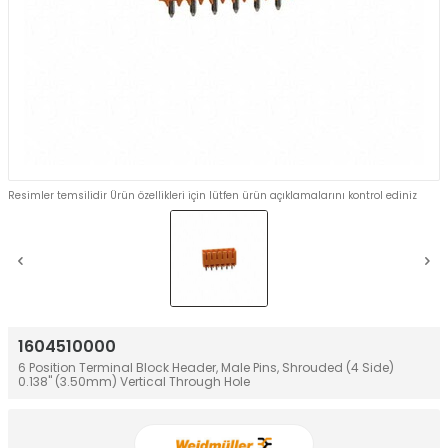
Resimler temsilidir Ürün özellikleri için lütfen ürün açıklamalarını kontrol ediniz
1604510000
6 Position Terminal Block Header, Male Pins, Shrouded (4 Side)
0.138" (3.50mm) Vertical Through Hole