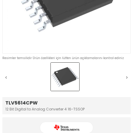
Resimler temsilidir Ürün özellikleri için lütfen ürün açıklamalarını kontrol ediniz
TLV5614CPW
12 Bit Digital to Analog Converter 4 16-TSSOP