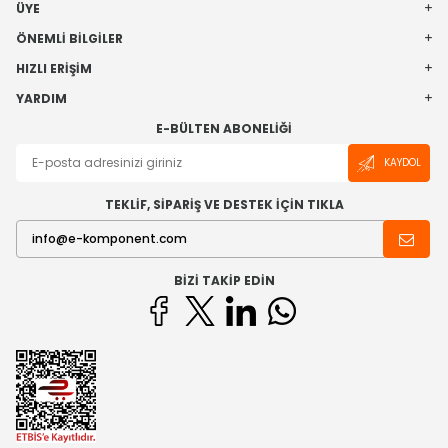
ÜYE
ÖNEMLI BILGILER
HIZLI ERIŞIM
YARDIM
E-BÜLTEN ABONELIĞI
KAYDOL
TEKLİF, SİPARİŞ VE DESTEK İÇİN TIKLA
BIZI TAKIP EDIN