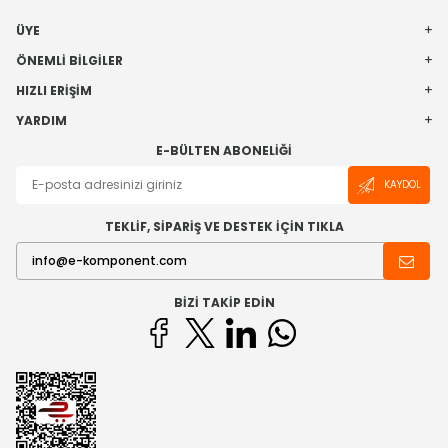
ÜYE
ÖNEMLI BILGILER
HIZLI ERIŞIM
YARDIM
E-BÜLTEN ABONELIĞI
KAYDOL
TEKLİF, SİPARİŞ VE DESTEK İÇİN TIKLA
BIZI TAKIP EDIN